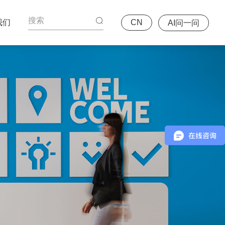
我们
CN
AI问一问