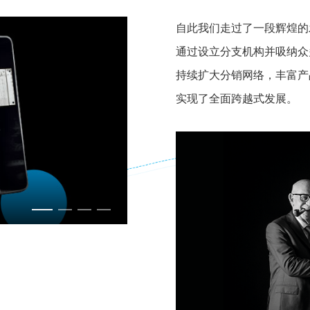
自此我们走过了一段辉煌的
通过设立分支机构并吸纳众
持续扩大分销网络，丰富产
实现了全面跨越式发展。