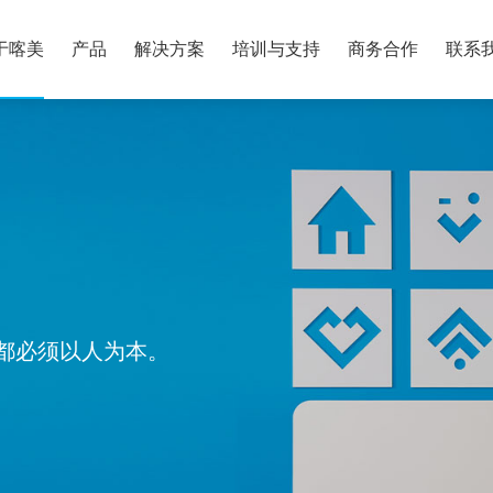
于喀美
产品
解决方案
培训与支持
商务合作
联系
都必须以人为本。