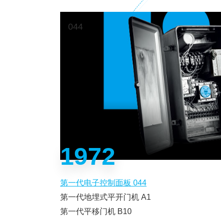
044
1972
第一代电子控制面板 044
第一代地埋式平开门机 A1
第一代平移门机 B10