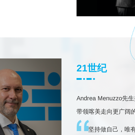
21世纪
Andrea Menuzz
带领喀美走向更广阔
坚持做自己，唯有