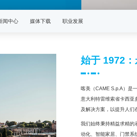
新闻中心
媒体下载
职业发展
始于 197
喀美（CAME S.p.A
意大利特雷维索省卡西亚
及解决方案，以提升人们
我们始终秉持精益求精的
动化、智能家居、门禁系