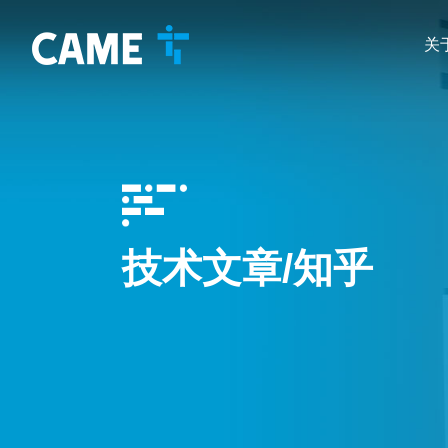
关
技术文章/知乎