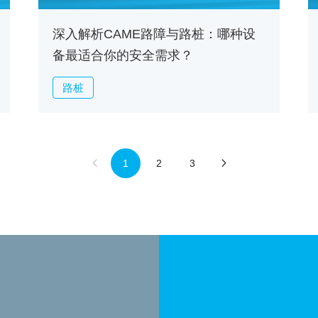
深入解析CAME路障与路桩：哪种设
备最适合你的安全需求？
路桩
1
2
3