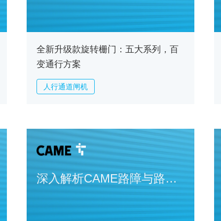
全新升级款旋转栅门：五大系列，百
变通行方案
人行通道闸机
深入解析CAME路障与路
桩：哪种设备最适合你的安
全需求？