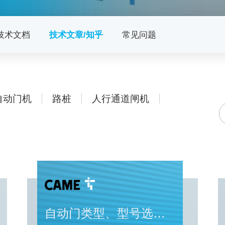
技术文档
技术文章/知乎
常见问题
自动门机
路桩
人行通道闸机
自动门类型、型号选择