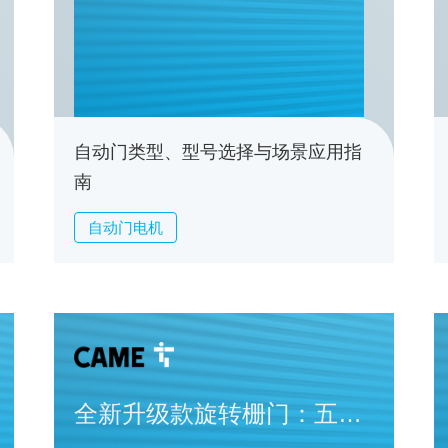
与场景应用指南
自动门类型、型号选择与场景应用指
南
自动门电机
全新升级款旋转栅门：五大
系列，百变通行方案