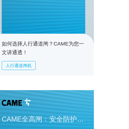
CAME为您一文讲通
透！
如何选择人行通道闸？CAME为您一
文讲通透！
人行通道闸机
CAME全高闸：安全防护首
选