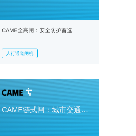
CAME全高闸：安全防护首选
人行通道闸机
CAME链式闸：城市交通管
理创新标杆