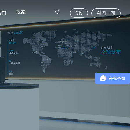
我们
CN
AI问一问