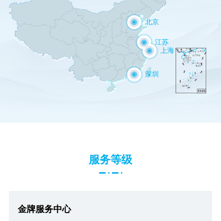
针对庭院开门机，提供安装/维护/技术支持/安装培训/确认保修状态服务。
地址：北京朝阳区成寿寺路141号进口五金
北京
针对庭院开门机，提供安装/维护/技术支持/安装培训/确认保修状态服务。
地址：江阴市澄江街道森茂汽车城
江苏
喀美自动化系统（上海）有限公司
喀美中国总部，提供全系列在销产品的安装/维护/培训/技术支持。
地址：上海市黄浦区打浦路603号23幢1层112-1单元
针对庭院开门机，提供安装/维护/技术支持/安装培训/确认保修状态服务。
上海
针对庭院开门机，提供安装/维护/技术支持/安装培训/确认保修状态服务。
地址：深圳市宝安区石岩街道石岩北环路118号新永丰园岭第二工业园三楼A
深圳
服务等级
金牌服务中心