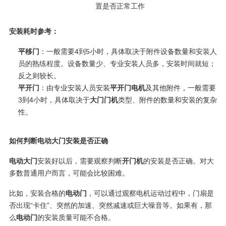
置是否正常工作
安装耗时参考：
平移门
：一般需要4到5小时，具体取决于附件设备数量和安装人
员的熟练程度。设备数量少、专业安装人员多，安装时间就短；
反之则较长。
平开门
：由专业安装人员安装
平开门电机
及其他附件，一般需要
3到4小时，具体取决于
大门门机
类型、附件的数量和安装的复杂
性。
如何判断电动大门安装是否正确
电动大门
安装好以后，需要观察判断
开门机
的安装是否正确。对大
多数普通用户而言，可能会比较困难。
比如，安装合格的
电动门
，可以通过观察电机运动过程中，门扇是
否出现“卡住”、突然的加速、突然减速或巨大噪音等。如果有，那
么
电动门
的安装质量可能不合格。