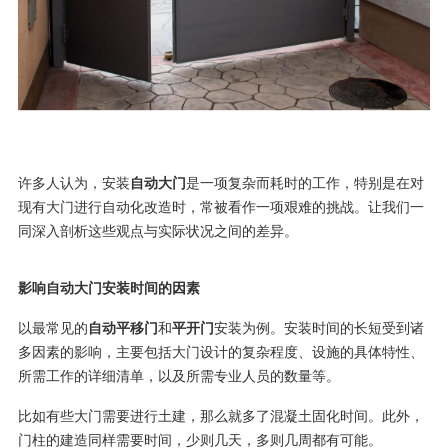
许多人认为，安装
自动大门
是一项复杂而耗时的工作，特别是在对
现有大门进行自动化改造时，常被看作一项艰难的挑战。让我们一
同深入剖析这些观点与实际状况之间的差异。
影响自动大门安装时间的因素
以最常见的
自动平移门
和
平开门
安装为例。安装时间的长短受到诸
多因素的影响，主要包括大门设计的复杂程度、设施的具体特性、
所需工作的详细清单，以及所需专业人员的数量等。
比如有些大门需要进行土建，那么就多了混凝土固化时间。此外，
门柱的建造同样需要时间，少则几天，多则几周都有可能。