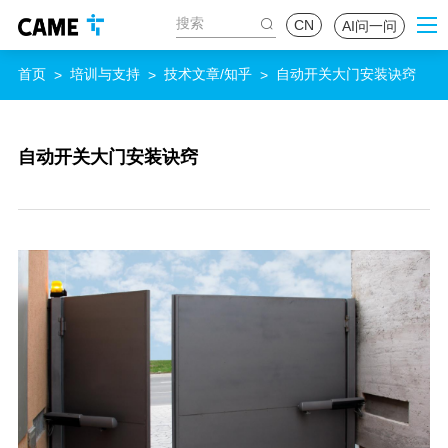
CN
AI问一问
首页
培训与支持
技术文章/知乎
自动开关大门安装诀窍
>
>
>
自动开关大门安装诀窍