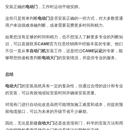
安装正确的
电动门
，工作时运动平稳安静。
这些只是简单判断
电动门
是否安装正确的一些方式，对大多数普通
用户来说很难准确判断，或者需要花费更多时间和精力。
如果您没有足够的时间和精力，也不想深入了解更多专业的判断知
识，可以直接联系
CAME
官方任意经销商中经验丰富的专家。他们
不仅一直从事
自动门机
安装工作，还是经过
CAME认证
的专家，能
够帮您快速检查判断
电动大门
的安装情况，并提供专业的服务。
总结
电动大门
的安装虽然具有一定的复杂性，但通过合理的设计和专业
的安装，可以有效地缩短安装时间并确保安装质量。
对现有门进行自动化改造虽然可能增加施工难度和成本，但提前预
留电缆接口，可以为未来的升级节省不少麻烦。
因此，无论是新建
自动大门
还是改造现有门，科学的安装方法和用