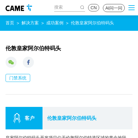
CN
AI问一问
首页
解决方案
成功案例
伦敦皇家阿尔伯特码头
>
>
>
伦敦皇家阿尔伯特码头
门禁系统
客户
伦敦皇家阿尔伯特码头
皇家阿尔伯特码头开发项目位于伦敦阿尔伯特港区域的黄金地段，