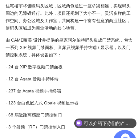
住宅楼宇将俯瞰码头区域，区域两侧通过一座桥梁相连，实现码头
周边的无障碍通行。此外，项目还规划了大小不一、灵活多样的工
作空间、办公区域及工作室，共同构建一个富有创意的商业社区，
使码头区域成为商业活动的核心地带。
由 CAME喀美 设计并提供的皇家阿尔伯特码头集成门禁系统，包含
一系列 XIP 视频门禁面板、音频及视频手持终端 / 显示器，以及门
禁控制系统，具体设备如下：
· 24 台 XIP 数字视频门禁面板
· 12 台 Agata 音频手持终端
· 237 台 Agata 视频手持终端
· 123 台白色嵌入式 Opale 视频显示器
· 68 扇近距离感应门禁控制门
可以介绍下你们的产品么
· 3 个射频（RF）门禁控制入口