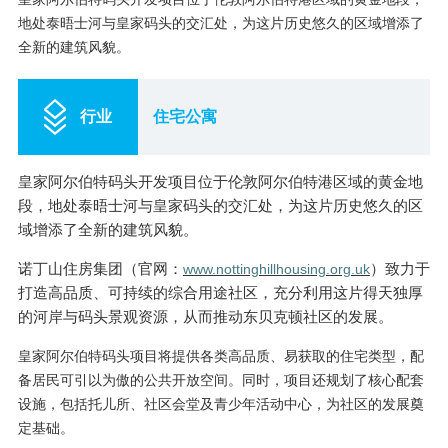
地处泰晤士河与皇家码头的交汇处，为这片历史悠久的区域增添了
全新的建筑风貌。
行业
住宅公寓
皇家阿尔伯特码头
开发项目
位于伦敦阿尔伯特港区域的黄金地
段，地处泰晤士河与皇家码头的交汇处，为这片历史悠久的区
域增添了全新的建筑风貌。
诺丁山住房集团（官网：
）致力于
www.nottinghillhousing.org.uk
打造高品质、可持续的综合用途社区，充分利用这片得天独厚
的河岸与码头景观资源，从而推动东贝克顿社区的发展。
皇家阿尔伯特码头项目将提供各类高品质、易获取的住宅类型，配
备居民可引以为傲的公共开放空间。同时，项目还规划了核心配套
设施，包括托儿所、社区会堂及青少年活动中心，为社区的发展奠
定基础。