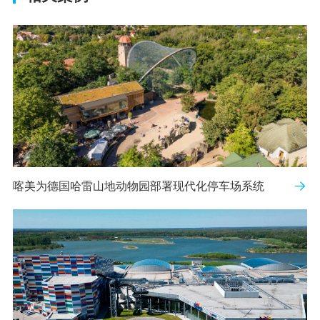
喀美为德国哈雷山地动物园部署现代化停车场系统