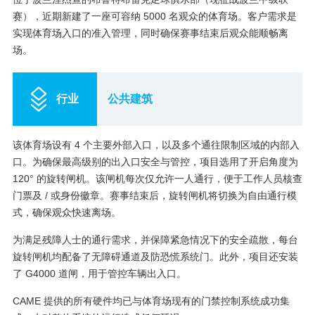
赛），近期新建了一座可容纳 5000 名观众的体育场。客户需求是
实现体育场入口的准入管理，同时确保赛事结束后观众能顺畅离
场。
行业
公共建筑
该体育场设有 4 个主要外部入口，以及多个通往限制区域的内部入
口。为确保最高级别的出入口安全与管控，项目选用了开启角度为
120° 的旋转闸机。该闸机每次仅允许一人通行，便于工作人员核查
门票及 / 或身份徽章。赛事结束后，旋转闸机将切换为自由通行模
式，确保观众快速离场。
为满足残障人士的通行需求，并保障紧急情况下的安全疏散，每台
旋转闸机均配备了无障碍通道及防恐慌系统门。此外，项目还安装
了 G4000 道闸，用于管控车辆出入口。
CAME 提供的所有硬件均已与体育场现有的门禁控制系统成功集