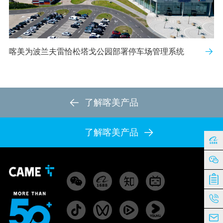
喀美为波兰夫雷恰松塔戈公园部署停车场管理系统
了解喀美产品
了解喀美产品