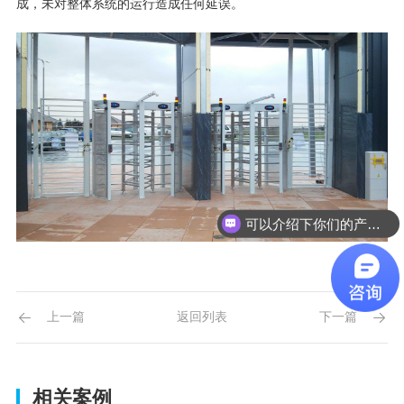
成，未对整体系统的运行造成任何延误。
可以介绍下你们的产品么
上一篇
返回列表
下一篇
相关案例