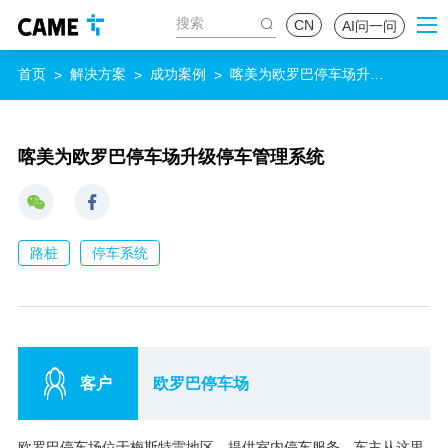
CN
AI问一问
首页
解决方案
成功案例
喀美为欧罗巴停车场升级
>
>
>
停车管理系统
喀美为欧罗巴停车场升级停车管理系统
路桩
停车系统
客户
欧罗巴停车场
欧罗巴停车场位于梅斯特雷地区，提供室内停车服务，车主从这里