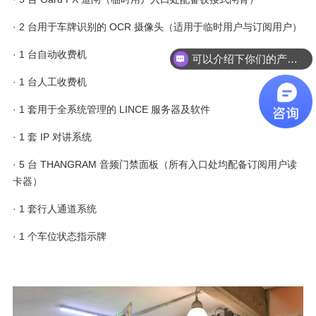
· 2 台用于车牌识别的 OCR 摄像头（适用于临时用户与订阅用户）
· 1 台自动收费机
可以介绍下你们的产品么
· 1 台人工收费机
· 1 套用于全系统管理的 LINCE 服务器及软件
· 1 套 IP 对讲系统
· 5 台 THANGRAM 音频门禁面板（所有入口处均配备订阅用户读
卡器）
· 1 套行人通道系统
· 1 个车位状态指示牌