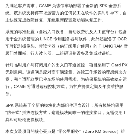
为满足客户需求，CAME 为该停车场部署了全新的 SPK 全套系
统。该系统支持停车场运营方的任何员工在软件的实时引导下，自
主快速完成故障修复、系统重新配置及功能恢复工作。
系统的标准配置（含出入口设备、自动收费机及人工值守台）包含
用于全系统管理的 LINCE 专用服务器与软件，此外还配备了 OCR
车牌识别摄像头、带读卡器（供订阅用户使用）的 THANGRAM 音
频门禁面板、行人读卡器、二维码识别设备及集成对讲机。
针对临时用户与订阅用户的出入口车道监控，项目采用了 Gard PX
无刷道闸。该道闸是应对高车辆流量、连续工作场景的理想解决方
案，完全适配欧罗巴停车场的使用需求。为确保系统的高效稳定运
行，CAME 将通过远程控制方式，为客户提供定期及年度维护服
务。
SPK 系统基于全新的模块化内部组件理念设计：所有模块均采用
“防呆式” 插拔连接方式，这是模块间唯一的连接接口，无需使用工
具即可轻松更换模块。
本次安装项目的核心亮点是 “零公里服务”（Zero KM Service）维