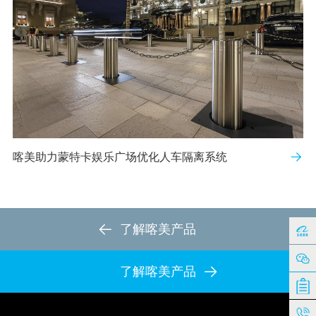
喀美助力蒙特卡娱乐广场优化人车隔离系统
了解喀美产品
了解喀美产品