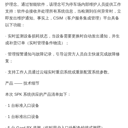
护理念。通过智能软件，该理念可为停车场内部维护人员提供工作
支持：软件会接收并处理所有系统信息，当检测到任何异常时，立
即发出维护通知。事实上，CSIM（客户服务集成管理）平台具备
以下功能：
· 实时监测设备损耗状态，当设备需要更换时自动发出通知，并生
成补货订单（实时管理备件物流）；
· 管理报警通知与故障记录，引导运营方人员自主快速完成故障修
复；
· 支持工作人员通过云端实时重启系统或重新配置系统参数。
产品 —— 技术细节
本次 SPK 系统供应的产品清单如下：
· 1 台标准入口设备
· 1 台标准出口设备
· 5 台 Gard PX 道闸（临时用户入口处配备铰接式闸臂）