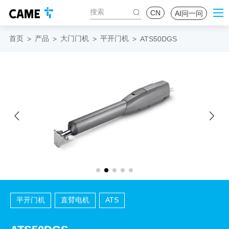
CN
AI问一问
首页
产品
大门门机
平开门机
>
>
>
>
ATS50DGS
平开门机
直臂电机
ATS