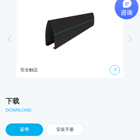
边
闪灯
下载
DOWNLOAD
证书
安装手册